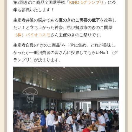
第2回きのこ商品全国選手権「
KINO-1グランプリ
」に今
年も参戦いたします！
生産者共通の悩みである
夏のきのこ需要の低下
を改善し
たい！と立ち上がった神奈川県伊勢原市のきのこ問屋
（株）バイオコスモ
さん主催のきのこ祭りです。
生産者自慢の”きのこ商品”を一堂に集め、どれが美味し
かったか一般消費者の皆さんに投票してもらいNo.1 （グ
ランプリ）が決まります。