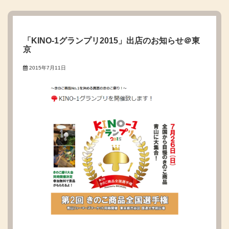
「KINO-1グランプリ2015」出店のお知らせ＠東
京
2015年7月11日