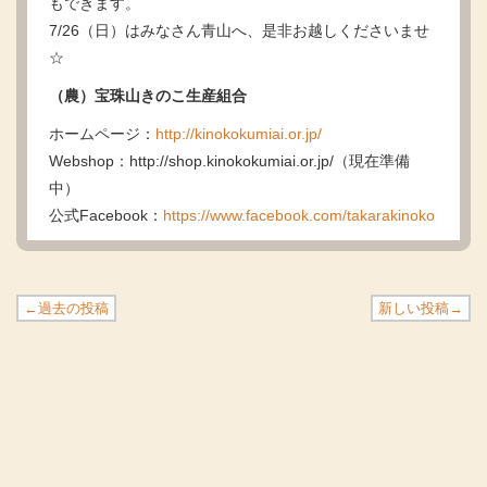
もできます。
7/26（日）はみなさん青山へ、是非お越しくださいませ
☆
（農）宝珠山きのこ生産組合
ホームページ：
http://kinokokumiai.or.jp/
Webshop：http://shop.kinokokumiai.or.jp/（現在準備
中）
公式Facebook：
https://www.facebook.com/takarakinoko
←過去の投稿
新しい投稿→