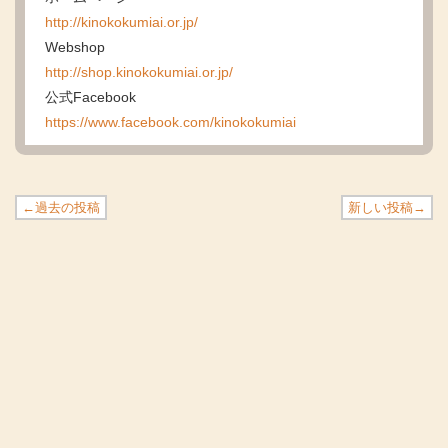
http://kinokokumiai.or.jp/
Webshop
http://shop.kinokokumiai.or.jp/
公式Facebook
https://www.facebook.com/kinokokumiai
←過去の投稿
新しい投稿→