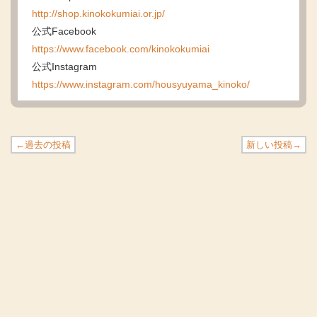
http://shop.kinokokumiai.or.jp/
公式Facebook
https://www.facebook.com/kinokokumiai
公式Instagram
https://www.instagram.com/housyuyama_kinoko/
←過去の投稿
新しい投稿→