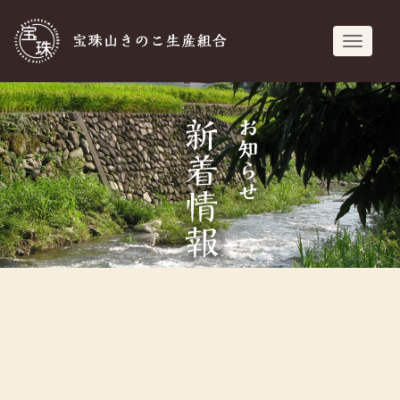
宝珠山きのこ生
navigati