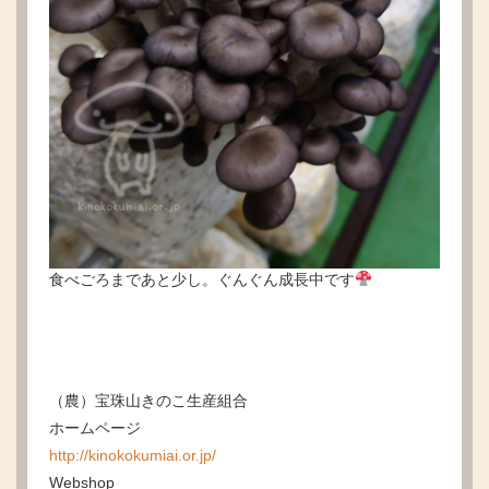
食べごろまであと少し。ぐんぐん成長中です
（農）宝珠山きのこ生産組合
ホームページ
http://kinokokumiai.or.jp/
Webshop