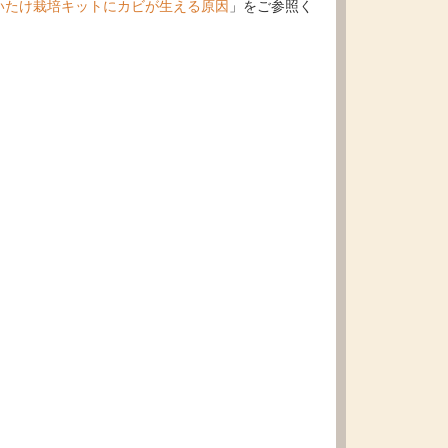
いたけ栽培キットにカビが生える原因
」をご参照く