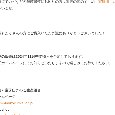
時点でカビなどの雑菌繁殖にお困りの方は過去の茸のすゝめ「
家庭用し
さいませ。
期もたくさんの方にご購入いただき誠にありがとうございました！
季の販売は2024年11月中旬頃
～を予定しております。
式ホームページにてお知らせいたしますので楽しみにお待ちください。
農）宝珠山きのこ生産組合
ームページ
p://kinokokumiai.or.jp/
bshop