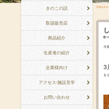
宝珠山きの
きのこの話
取扱販売店
商品紹介
2
今
生産者の紹介
3
企業様向け
を
アクセス/施設見学
お問い合わせ