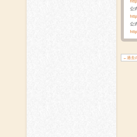
htt
公式
htt
公式
htt
←過去