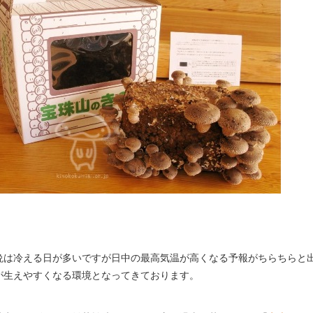
晩は冷える日が多いですが日中の最高気温が高くなる予報がちらちらと
が生えやすくなる環境となってきております。