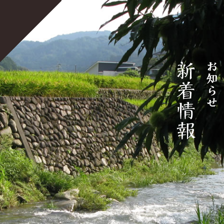
宝珠山きのこ生産組合