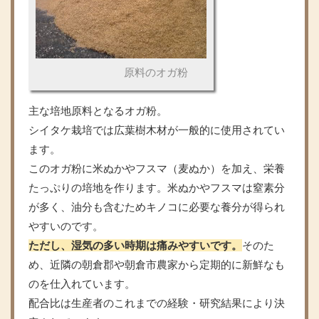
原料のオガ粉
主な培地原料となるオガ粉。
シイタケ栽培では広葉樹木材が一般的に使用されてい
ます。
このオガ粉に米ぬかやフスマ（麦ぬか）を加え、栄養
たっぷりの培地を作ります。米ぬかやフスマは窒素分
が多く、油分も含むためキノコに必要な養分が得られ
やすいのです。
ただし、湿気の多い時期は痛みやすいです。
そのた
め、近隣の朝倉郡や朝倉市農家から定期的に新鮮なも
のを仕入れています。
配合比は生産者のこれまでの経験・研究結果により決