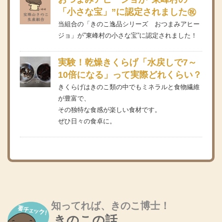
「小さな宝」”に認定されました㊗
当組合の「きのこ逸品シリーズ おつまみアヒー
ジョ」が”東峰村の小さな宝”に認定されました！
実験！乾燥きくらげ「水戻しで7～
10倍になる」って実際どれくらい？
きくらげはきのこ類の中でもミネラルと食物繊維
が豊富で、
その独特な食感が楽しい食材です。
ぜひ日々の食卓に。
知ってれば、きのこ博士！
きのこの話