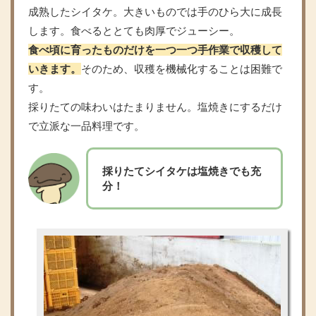
成熟したシイタケ。大きいものでは手のひら大に成長
します。食べるととても肉厚でジューシー。
食べ頃に育ったものだけを一つ一つ手作業で収穫して
いきます。
そのため、収穫を機械化することは困難で
す。
採りたての味わいはたまりません。塩焼きにするだけ
で立派な一品料理です。
採りたてシイタケは塩焼きでも充
分！