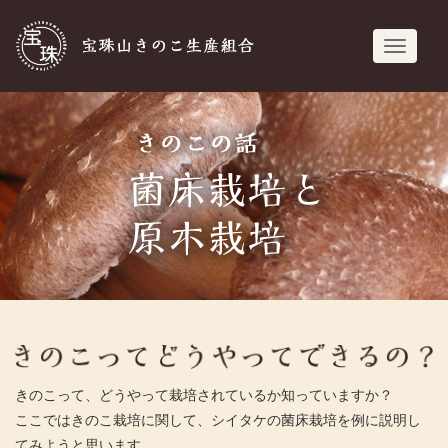
宝珠山きのこ生
navigati
きのこって、どうやって栽培されているか知っていますか？
ここではきのこ栽培に関して、シイタケの菌床栽培を例に説明し
てみようと思います。