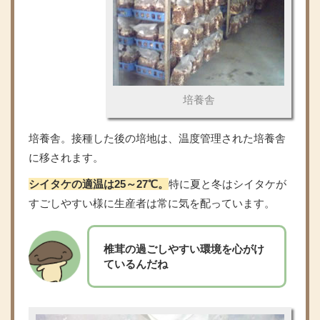
培養舎
培養舎。接種した後の培地は、温度管理された培養舎
に移されます。
シイタケの適温は25～27℃。
特に夏と冬はシイタケが
すごしやすい様に生産者は常に気を配っています。
椎茸の過ごしやすい環境を心がけ
ているんだね