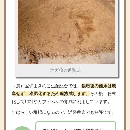
オガ粉の追熟成
（農）宝珠山きのこ生産組合では、
栽培後の菌床は廃
棄せず、堆肥化するため追熟成します。
その後、粉末
化して肥料やカブトムシの育成に利用しています。
すばらしい堆肥になるので、近隣農家でも好評です。