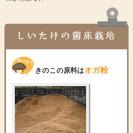
オガ粉
きのこの原料は