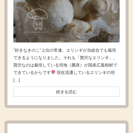
”好きなきのこ”上位の常連、エリンギが当組合でも栽培
できるようになりました。それも「贅沢なエリンギ」。
贅沢なのは栽培している培地（菌床）が国産広葉樹材で
できているからです
現在流通しているエリンギの培
[…]
続きを読む