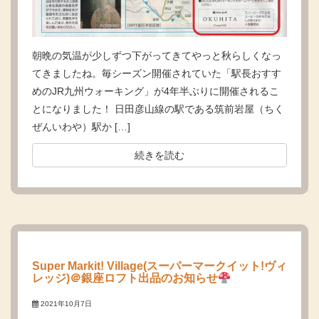
朝晩の気温が少しずつ下がってきてやっと秋らしくなっ
てきましたね。毎シーズン開催されていた「駅長おすす
めのJR九州ウォーキング」が4年半ぶりに開催されるこ
とになりました！ 日田彦山線の駅である筑前岩屋（ちく
ぜんいわや）駅か […]
続きを読む
Super Markit! Village(スーパーマークイット!ヴィ
レッジ)＠銀座ロフト出品のお知らせ
2021年10月7日