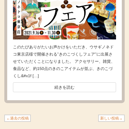
このたびありがたいお声かけをいただき、ウサギノネド
コ東京店様で開催される”きのこづくしフェア”に出展さ
せていただくことになりました。 アクセサリー、雑貨、
食品など、約150点のきのこアイテムが並ぶ、きのこづ
くし&#x1f […]
続きを読む
←過去の投稿
新しい投稿→