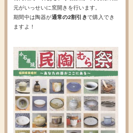
元がいっせいに窯開きを行います。
期間中は陶器が
通常の2割引き
で購入でき
ますよ！