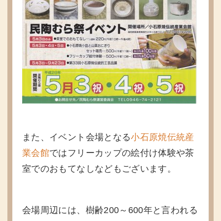
また、イベント会場となる
小石原焼伝統産
業会館
ではフリーカップの絵付け体験や茶
室でのおもてなしなどもございます。
会場周辺には、樹齢200～600年と言われる