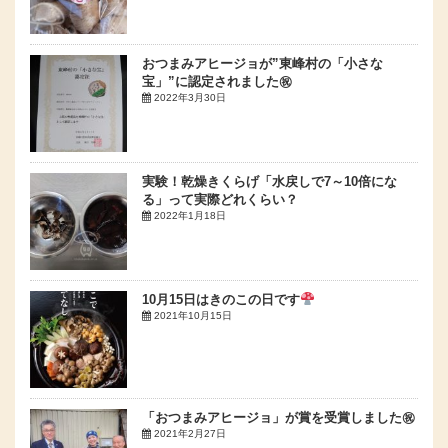
おつまみアヒージョが”東峰村の「小さな
宝」”に認定されました㊗
2022年3月30日
実験！乾燥きくらげ「水戻しで7～10倍にな
る」って実際どれくらい？
2022年1月18日
10月15日はきのこの日です
2021年10月15日
「おつまみアヒージョ」が賞を受賞しました㊗
2021年2月27日