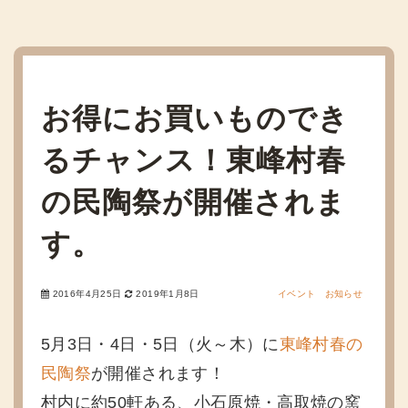
お得にお買いものでき
るチャンス！東峰村春
の民陶祭が開催されま
す。
2016年4月25日
2019年1月8日
イベント
お知らせ
5月3日・4日・5日（火～木）に
東峰村春の
民陶祭
が開催されます！
村内に約50軒ある、小石原焼・高取焼の窯