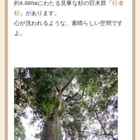
約4.68haにわたる見事な杉の巨木群「
行者
杉
」があります。
心が洗われるような、素晴らしい空間です
よ。