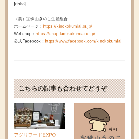
[rinko]
（農）宝珠山きのこ生産組合
ホームページ：
https://kinokokumiai.or.jp/
Webshop：
https://shop.kinokokumiai.or.jp/
公式Facebook：
https://www.facebook.com/kinokokumiai
こちらの記事も合わせてどうぞ
アグリフードEXPO