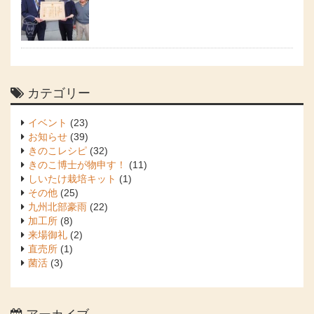
カテゴリー
イベント
(23)
お知らせ
(39)
きのこレシピ
(32)
きのこ博士が物申す！
(11)
しいたけ栽培キット
(1)
その他
(25)
九州北部豪雨
(22)
加工所
(8)
来場御礼
(2)
直売所
(1)
菌活
(3)