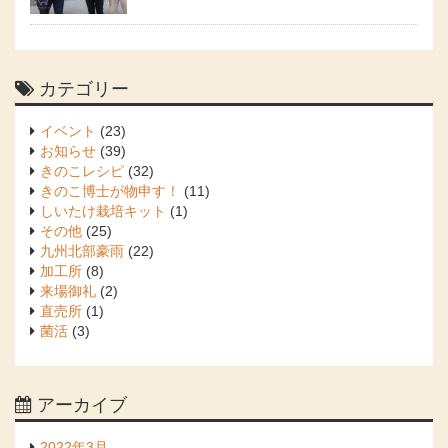
カテゴリー
イベント
(23)
お知らせ
(39)
きのこレシピ
(32)
きのこ博士が物申す！
(11)
しいたけ栽培キット
(1)
その他
(25)
九州北部豪雨
(22)
加工所
(8)
来場御礼
(2)
直売所
(1)
菌活
(3)
アーカイブ
2022年3月