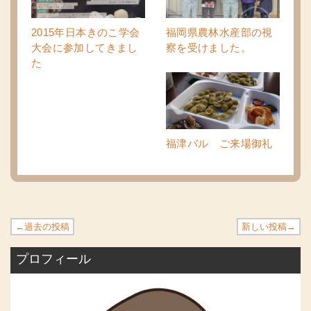
2015年日本きのこ学会
福岡県農林水産部の視
大会に参加してきまし
察を受けました。
た
福津バル ご来場御礼
←過去の投稿
新しい投稿→
プロフィール