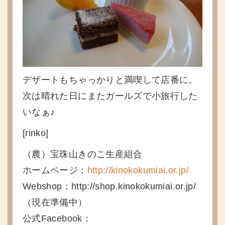
デザートもちゃっかりと満喫して店番に。
次は晴れた日にまたガールズで小旅行した
いなぁ♪
[rinko]
（農）宝珠山きのこ生産組合
ホームページ：
http://kinokokumiai.or.jp/
Webshop：http://shop.kinokokumiai.or.jp/
（現在準備中）
公式Facebook：