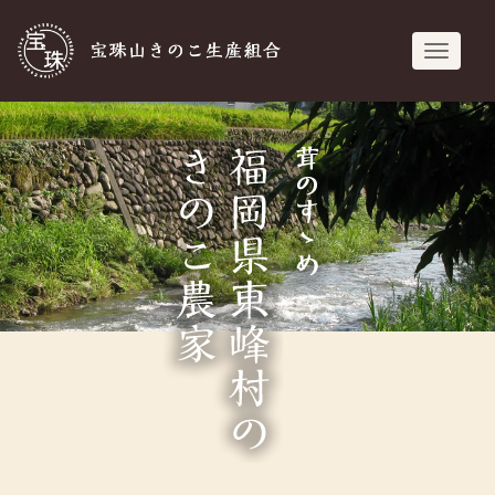
宝珠山きのこ生
navigati