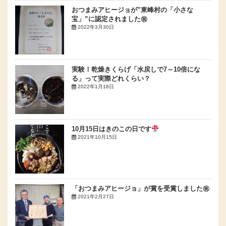
おつまみアヒージョが”東峰村の「小さな
宝」”に認定されました㊗
2022年3月30日
実験！乾燥きくらげ「水戻しで7～10倍にな
る」って実際どれくらい？
2022年1月18日
10月15日はきのこの日です
2021年10月15日
「おつまみアヒージョ」が賞を受賞しました㊗
2021年2月27日