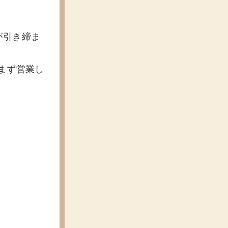
が引き締ま
休まず営業し