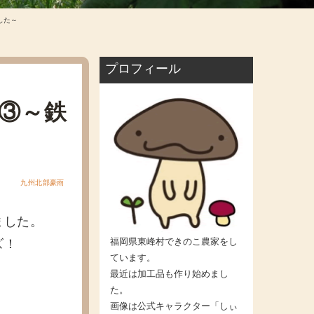
した～
プロフィール
③～鉄
九州北部豪雨
ました。
福岡県東峰村できのこ農家をし
ズ！
ています。
最近は加工品も作り始めまし
た。
画像は公式キャラクター「しぃ