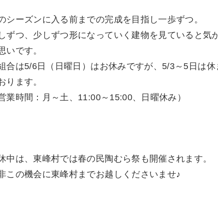
のシーズンに入る前までの完成を目指し一歩ずつ。
しずつ、少しずつ形になっていく建物を見ていると気
思いです。
組合は5/6日（日曜日）はお休みですが、5/3～5日は
おります。
営業時間：月～土、11:00～15:00、日曜休み）
休中は、東峰村では春の民陶むら祭も開催されます。
非この機会に東峰村までお越しくださいませ♪