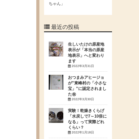
ちゃん」
最近の投稿
生しいたけの原産地
表示が「本当の原産
地表示」へと変わり
ます
2022年3月31日
おつまみアヒージョ
が”東峰村の「小さな
宝」”に認定されまし
た㊗
2022年3月30日
実験！乾燥きくらげ
「水戻しで7～10倍に
なる」って実際どれ
くらい？
2022年1月18日