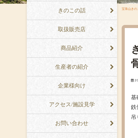
宝珠山きの
きのこの話
取扱販売店
商品紹介
生産者の紹介
2
企業様向け
基
アクセス/施設見学
鉄
吊
お問い合わせ