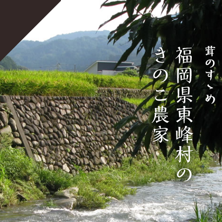
宝珠山きのこ生産組合