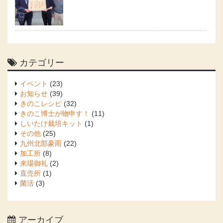
カテゴリー
イベント
(23)
お知らせ
(39)
きのこレシピ
(32)
きのこ博士が物申す！
(11)
しいたけ栽培キット
(1)
その他
(25)
九州北部豪雨
(22)
加工所
(8)
来場御礼
(2)
直売所
(1)
菌活
(3)
アーカイブ