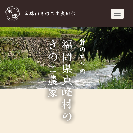
宝珠山きのこ生
navigati