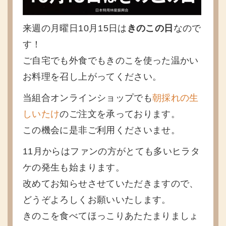
来週の月曜日10月15日は
きのこの日
なので
す！
ご自宅でも外食でもきのこを使った温かい
お料理を召し上がってください。
当組合オンラインショップでも
朝採れの生
しいたけ
のご注文を承っております。
この機会に是非ご利用くださいませ。
11月からはファンの方がとても多いヒラタ
ケの発生も始まります。
改めてお知らせさせていただきますので、
どうぞよろしくお願いいたします。
きのこを食べてほっこりあたたまりましょ