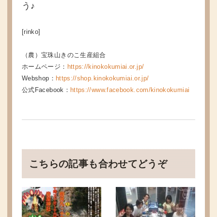
う♪
[rinko]
（農）宝珠山きのこ生産組合
ホームページ：
https://kinokokumiai.or.jp/
Webshop：
https://shop.kinokokumiai.or.jp/
公式Facebook：
https://www.facebook.com/kinokokumiai
こちらの記事も合わせてどうぞ