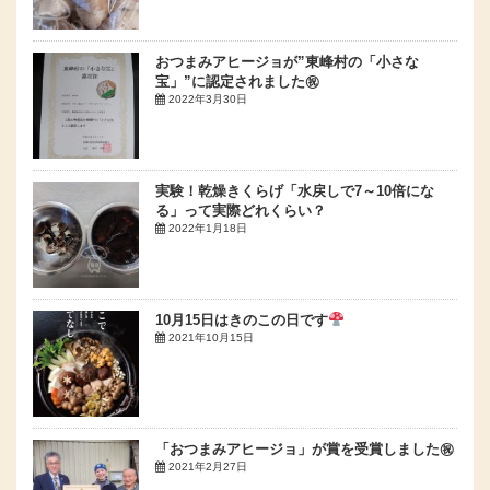
おつまみアヒージョが”東峰村の「小さな
宝」”に認定されました㊗
2022年3月30日
実験！乾燥きくらげ「水戻しで7～10倍にな
る」って実際どれくらい？
2022年1月18日
10月15日はきのこの日です
2021年10月15日
「おつまみアヒージョ」が賞を受賞しました㊗
2021年2月27日