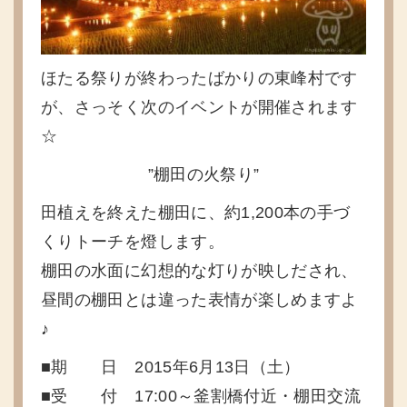
ほたる祭りが終わったばかりの東峰村です
が、さっそく次のイベントが開催されます
☆
”棚田の火祭り”
田植えを終えた棚田に、約1,200本の手づ
くりトーチを燈します。
棚田の水面に幻想的な灯りが映しだされ、
昼間の棚田とは違った表情が楽しめますよ
♪
■期 日 2015年6月13日（土）
■受 付 17:00～釜割橋付近・棚田交流