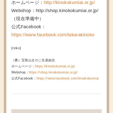
ホームページ：
http://kinokokumiai.or.jp/
Webshop：http://shop.kinokokumiai.or.jp/
（現在準備中）
公式Facebook：
https://www.facebook.com/takarakinoko
[rinko]
（農）宝珠山きのこ生産組合
ホームページ：
https://kinokokumiai.or.jp/
Webshop：
https://shop.kinokokumiai.or.jp/
公式Facebook：
https://www.facebook.com/kinokokumiai