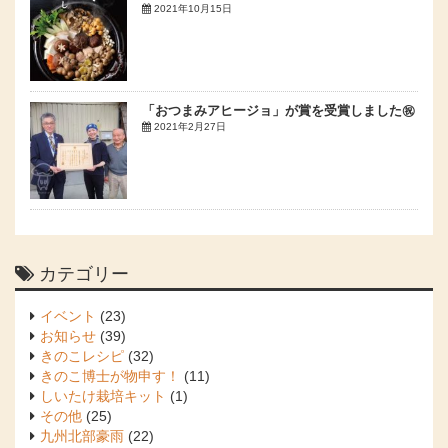
2021年10月15日
「おつまみアヒージョ」が賞を受賞しました㊗
2021年2月27日
カテゴリー
イベント
(23)
お知らせ
(39)
きのこレシピ
(32)
きのこ博士が物申す！
(11)
しいたけ栽培キット
(1)
その他
(25)
九州北部豪雨
(22)