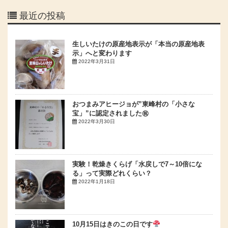
最近の投稿
生しいたけの原産地表示が「本当の原産地表
示」へと変わります
2022年3月31日
おつまみアヒージョが”東峰村の「小さな
宝」”に認定されました㊗
2022年3月30日
実験！乾燥きくらげ「水戻しで7～10倍にな
る」って実際どれくらい？
2022年1月18日
10月15日はきのこの日です