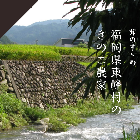
宝珠山きのこ生産組合