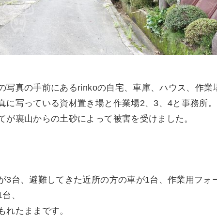
の写真の手前にあるrinkoの自宅、車庫、ハウス、作業
真に写っている資材置き場と作業場2、3、4と事務所
てが裏山からの土砂によって被害を受けました。
が3台、避難してきた近所の方の車が1台、作業用フォ
1台、
もれたままです。