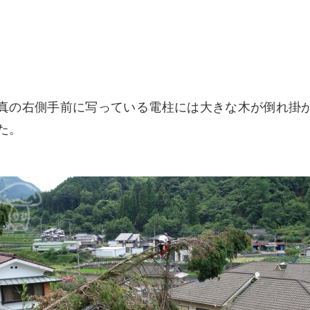
真の右側手前に写っている電柱には大きな木が倒れ掛
た。