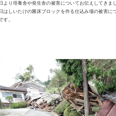
日より培養舎や発生舎の被害についてお伝えしてきま
日はしいたけの菌床ブロックを作る仕込み場の被害に
です。