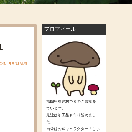
プロフィール
1
の他
九州北部豪雨
福岡県東峰村できのこ農家をし
ています。
最近は加工品も作り始めまし
た。
画像は公式キャラクター「しぃ