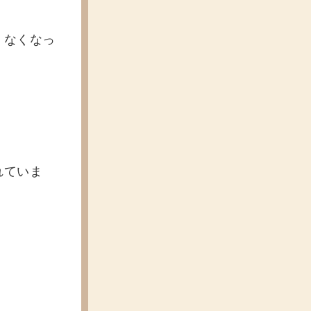
。
くなくなっ
れていま