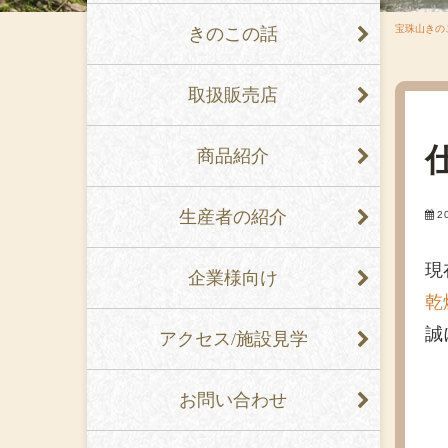
宝珠山きの
きのこの話
取扱販売店
商品紹介
生産者の紹介
2
現
企業様向け
乾
誠
アクセス/施設見学
お問い合わせ