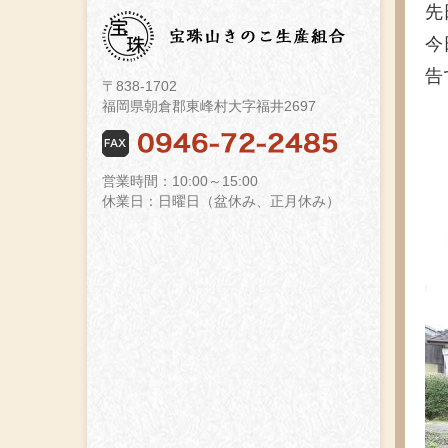
先
今
告
〒838-1702
福岡県朝倉郡東峰村大字福井2697
営業時間：10:00～15:00
休業日：日曜日（盆休み、正月休み）