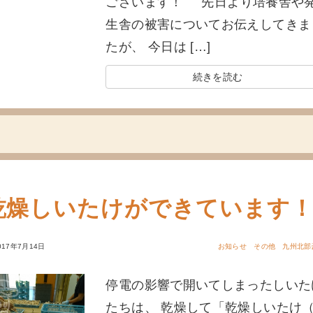
ございます！ 先日より培養舎や
生舎の被害についてお伝えしてきま
たが、 今日は […]
続きを読む
乾燥しいたけができています
017年7月14日
お知らせ
その他
九州北部
停電の影響で開いてしまったしいた
たちは、 乾燥して「乾燥しいたけ