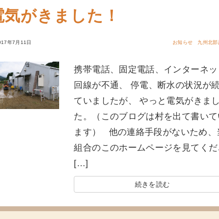
電気がきました！
017年7月11日
お知らせ
九州北部
携帯電話、固定電話、インターネッ
回線が不通、 停電、断水の状況が
ていましたが、 やっと電気がきま
た。（このブログは村を出て書いて
ます） 他の連絡手段がないため、
組合のこのホームページを見てくだ
[…]
続きを読む