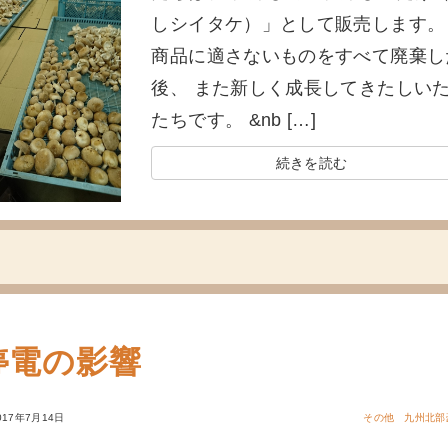
しシイタケ）」として販売します
商品に適さないものをすべて廃棄し
後、 また新しく成長してきたしい
たちです。 &nb […]
続きを読む
停電の影響
017年7月14日
その他
九州北部