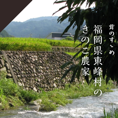
宝珠山きのこ生産組合