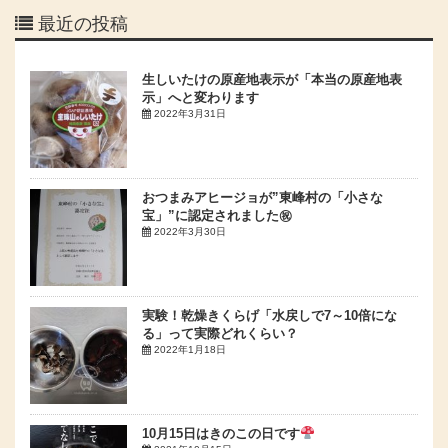
最近の投稿
生しいたけの原産地表示が「本当の原産地表
示」へと変わります
2022年3月31日
おつまみアヒージョが”東峰村の「小さな
宝」”に認定されました㊗
2022年3月30日
実験！乾燥きくらげ「水戻しで7～10倍にな
る」って実際どれくらい？
2022年1月18日
10月15日はきのこの日です