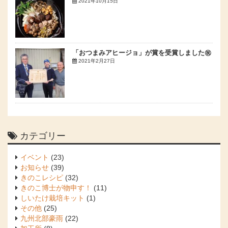
2021年10月15日
「おつまみアヒージョ」が賞を受賞しました㊗
2021年2月27日
カテゴリー
イベント
(23)
お知らせ
(39)
きのこレシピ
(32)
きのこ博士が物申す！
(11)
しいたけ栽培キット
(1)
その他
(25)
九州北部豪雨
(22)