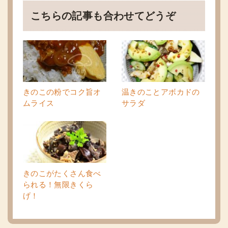
こちらの記事も合わせてどうぞ
きのこの粉でコク旨オ
温きのことアボカドの
ムライス
サラダ
きのこがたくさん食べ
られる！無限きくら
げ！