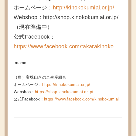
ホームページ：
http://kinokokumiai.or.jp/
Webshop：http://shop.kinokokumiai.or.jp/
（現在準備中）
公式Facebook：
https://www.facebook.com/takarakinoko
[mame]
（農）宝珠山きのこ生産組合
ホームページ：
https://kinokokumiai.or.jp/
Webshop：
https://shop.kinokokumiai.or.jp/
公式Facebook：
https://www.facebook.com/kinokokumiai