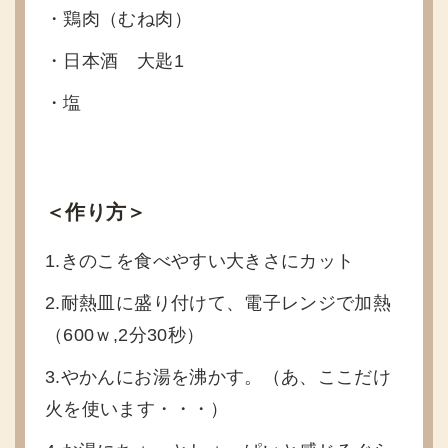
・鶏肉（むね肉）
・日本酒 大匙1
・塩
＜作り方＞
1.きのこを食べやすい大きさにカット
2.耐熱皿に盛り付けて、電子レンジで加熱
（600ｗ,2分30秒）
3.やかんにお湯を沸かす。（あ、ここだけ
火を使います・・・）