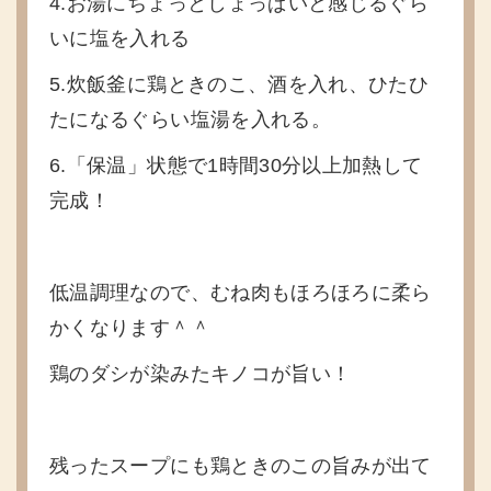
4.お湯にちょっとしょっぱいと感じるぐら
いに塩を入れる
5.炊飯釜に鶏ときのこ、酒を入れ、ひたひ
たになるぐらい塩湯を入れる。
6.「保温」状態で1時間30分以上加熱して
完成！
低温調理なので、むね肉もほろほろに柔ら
かくなります＾＾
鶏のダシが染みたキノコが旨い！
残ったスープにも鶏ときのこの旨みが出て