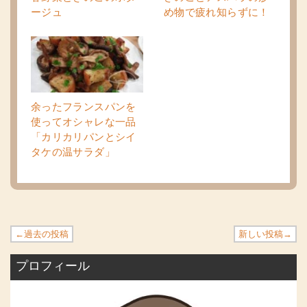
ージュ
め物で疲れ知らずに！
余ったフランスパンを
使ってオシャレな一品
「カリカリパンとシイ
タケの温サラダ」
←過去の投稿
新しい投稿→
プロフィール