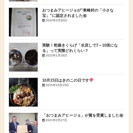
おつまみアヒージョが”東峰村の「小さな
宝」”に認定されました㊗
2022年3月30日
実験！乾燥きくらげ「水戻しで7～10倍にな
る」って実際どれくらい？
2022年1月18日
10月15日はきのこの日です
2021年10月15日
「おつまみアヒージョ」が賞を受賞しました㊗
2021年2月27日