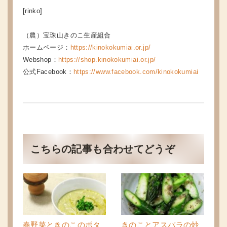
[rinko]
（農）宝珠山きのこ生産組合
ホームページ：
https://kinokokumiai.or.jp/
Webshop：
https://shop.kinokokumiai.or.jp/
公式Facebook：
https://www.facebook.com/kinokokumiai
こちらの記事も合わせてどうぞ
春野菜ときのこのポタ
きのことアスパラの炒